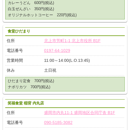
カレーうどん 600円(税込)
白玉ぜんざい 350円(税込)
オリジナルホットコーヒー 220円(税込)
食堂ひだまり
住所
北上市芳町1-1 北上市役所 B1F
電話番号
0197-64-1029
営業時間
11:00～14:00(L.O.13:45)
休み
土日祝
ひだまり定食 700円(税込)
ナポリカツ 700円(税込)
笑福食堂 稲背 内丸店
住所
盛岡市内丸11-1 盛岡地区合同庁舎 B1F
電話番号
090-5185-3082