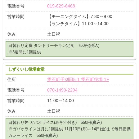
電話番号
019-629-6468
営業時間
【モーニングタイム】7:30～9:00
【ランチタイム】11:00～14:00
休み
土日祝
日替わり定食 タンドリーチキン定食 750円(税込)
※3週間に1回提供
しずくいし役場食堂
住所
雫石町千刈田5-1 雫石町役場 1F
電話番号
070-1490-2294
営業時間
11:00～14:00
休み
土日祝
日替わり丼 ガパオライス(みそ汁付き) 550円(税込)
※ガパオライスは月に1回提供 11月10日(月)～14日(金)まで毎日提供
カレーライス 550円(税込)