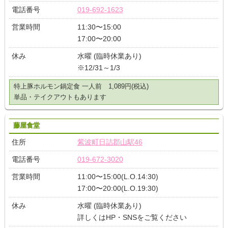
電話番号
019-692-1623
営業時間
11:30〜15:00
17:00〜20:00
休み
水曜 (臨時休業あり)
※12/31～1/3
特上豚ホルモン鍋定食 一人前 1,089円(税込)
単品・テイクアウトもあります
藤屋食堂
住所
紫波町日詰郡山駅46
電話番号
019-672-3020
営業時間
11:00〜15:00(L.O.14:30)
17:00〜20:00(L.O.19:30)
休み
水曜 (臨時休業あり)
詳しくはHP・SNSをご覧ください