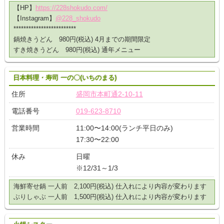
【HP】
https://228shokudo.com/
【Instagram】
@228_shokudo
*************************
鍋焼きうどん 980円(税込) 4月までの期間限定
すき焼きうどん 980円(税込) 通年メニュー
日本料理・寿司 一の〇(いちのまる)
住所
盛岡市本町通2-10-11
電話番号
019-623-8710
営業時間
11:00〜14:00(ランチ平日のみ)
17:30〜22:00
休み
日曜
※12/31～1/3
海鮮寄せ鍋 一人前 2,100円(税込) 仕入れにより内容が変わります
ぶりしゃぶ 一人前 1,500円(税込) 仕入れにより内容が変わります