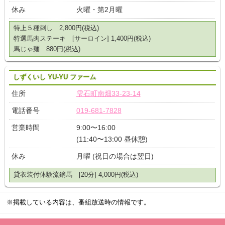
休み
火曜・第2月曜
特上５種刺し 2,800円(税込)
特選馬肉ステーキ [サーロイン] 1,400円(税込)
馬じゃ麺 880円(税込)
しずくいし YU-YU ファーム
住所
雫石町南畑33-23-14
電話番号
019-681-7828
営業時間
9:00〜16:00
(11:40〜13:00 昼休憩)
休み
月曜 (祝日の場合は翌日)
貸衣装付体験流鏑馬 [20分] 4,000円(税込)
※掲載している内容は、番組放送時の情報です。