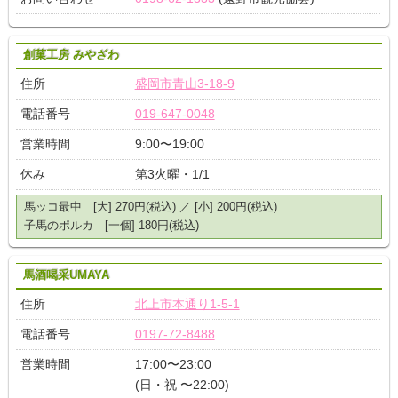
創菓工房 みやざわ
住所
盛岡市青山3-18-9
電話番号
019-647-0048
営業時間
9:00〜19:00
休み
第3火曜・1/1
馬ッコ最中 [大] 270円(税込) ／ [小] 200円(税込)
子馬のポルカ [一個] 180円(税込)
馬酒喝采UMAYA
住所
北上市本通り1-5-1
電話番号
0197-72-8488
営業時間
17:00〜23:00
(日・祝 〜22:00)