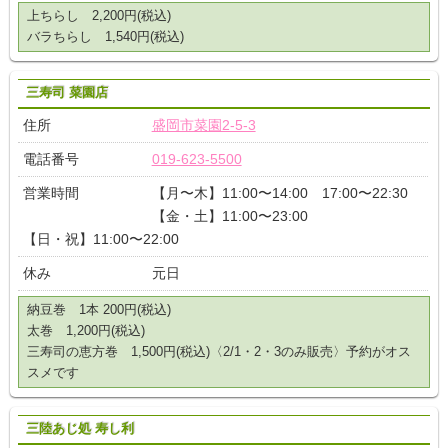
上ちらし 2,200円(税込)
バラちらし 1,540円(税込)
三寿司 菜園店
住所
盛岡市菜園2-5-3
電話番号
019-623-5500
営業時間
【月〜木】11:00〜14:00 17:00〜22:30
【金・土】11:00〜23:00
【日・祝】11:00〜22:00
休み
元日
納豆巻 1本 200円(税込)
太巻 1,200円(税込)
三寿司の恵方巻 1,500円(税込)〈2/1・2・3のみ販売〉予約がオス
スメです
三陸あじ処 寿し利