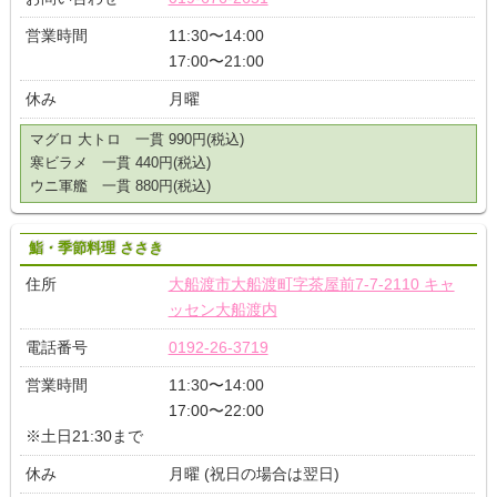
営業時間
11:30〜14:00
17:00〜21:00
休み
月曜
マグロ 大トロ 一貫 990円(税込)
寒ビラメ 一貫 440円(税込)
ウニ軍艦 一貫 880円(税込)
鮨・季節料理 ささき
住所
大船渡市大船渡町字茶屋前7-7-2110 キャ
ッセン大船渡内
電話番号
0192-26-3719
営業時間
11:30〜14:00
17:00〜22:00
※土日21:30まで
休み
月曜 (祝日の場合は翌日)