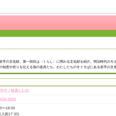
岩手の文化財。第一回目は〈くらし〉に関わる文化財を紹介。明治時代のモ
の知恵や祈りを伝える漁の道具たち。わたしたちのすぐそばにある岩手の文
市中ノ橋通1-1-25
-604-8900
00〜18:00
終入館17:30)