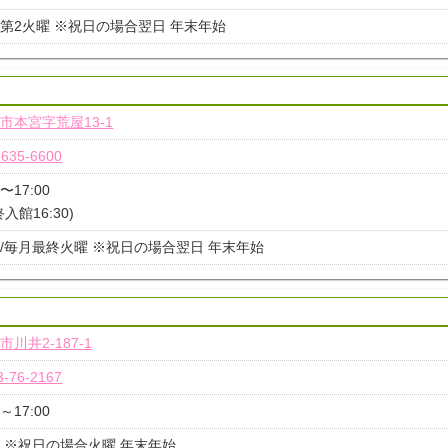
第2火曜 ※祝日の場合翌日 年末年始
市本宮字荒屋13-1
-635-6600
0〜17:00
終入館16:30)
/毎月最終火曜 ※祝日の場合翌日 年末年始
市川井2-187-1
3-76-2167
0～17:00
 ※祝日の場合火曜 年末年始