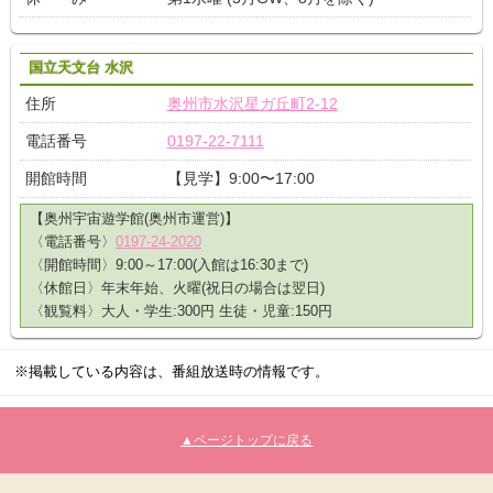
国立天文台 水沢
住所
奥州市水沢星ガ丘町2-12
電話番号
0197-22-7111
開館時間
【見学】9:00〜17:00
【奥州宇宙遊学館(奥州市運営)】
〈電話番号〉
0197-24-2020
〈開館時間〉9:00～17:00(入館は16:30まで)
〈休館日〉年末年始、火曜(祝日の場合は翌日)
〈観覧料〉大人・学生:300円 生徒・児童:150円
※掲載している内容は、番組放送時の情報です。
▲ページトップに戻る