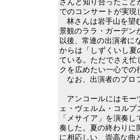
さんと知り合ったこと
でのコンサートが実現し
林さんは岩手山を望む
景観のララ・ガーデン
以後、常連の出演者に
からは「しずくいし夏
ている。ただでさえ忙
クを広めたい一心での
なお、出演者のプロ
アンコールにはモー
ェ・ヴェルム・コルプ
「メサイア」を演奏し
奏した。夏の終わりに
に相応しい、崇高な曲