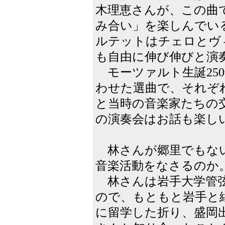
木理恵さんが、この曲
み合い」を楽しんでい
ルテットはチェロとヴ
も自由に伸び伸びと演
モーツァルト生誕250
わせた選曲で、それぞ
と当時の音楽家たちの
の演奏会はお話も楽し
林さんが郷里でもない
音楽活動をなさるのか
林さんは岩手大学管弦
ので、もともと岩手と
に留学した折り、盛岡