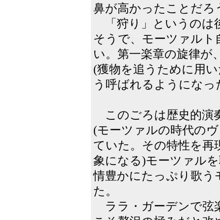
鼻が高かったことだろ
「狩り」というのは後
そうで、モーツァルト
い。第一楽章の旋律が
(獲物を追うために用い
う呼ばれるようになっ
このごろは歴史的演奏
(モーツァルの時代の
ていた。その特性を再
象になる)モーツァル
情豊かにたっぷり歌う
た。
ララ・ガーデンで弦楽