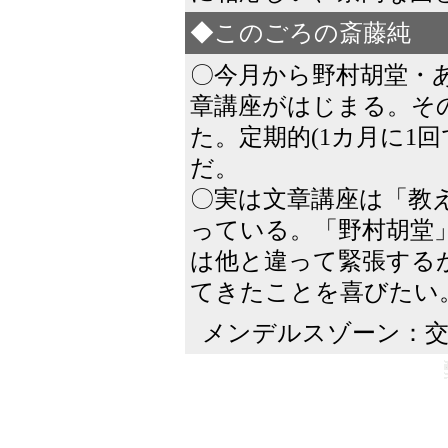
◆このごろの斎藤純
〇今月から野村胡堂・あ
章講座がはじまる。そ
た。定期的(1カ月に1
だ。
〇実は文章講座は「教
っている。「野村胡堂
は他と違って緊張する
てきたことを喜びたい
メンデルスゾーン：交