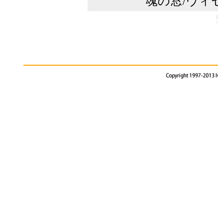
魂の窓/ヴィ