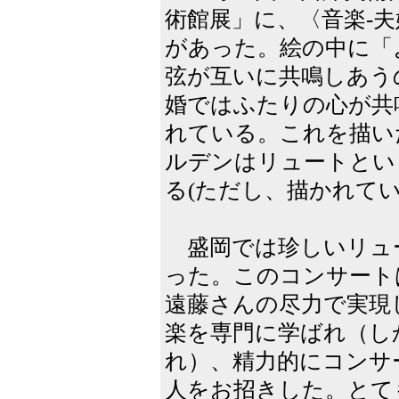
術館展」に、〈音楽-
があった。絵の中に「
弦が互いに共鳴しあう
婚ではふたりの心が共
れている。これを描い
ルデンはリュートとい
る(ただし、描かれて
盛岡では珍しいリュ
った。このコンサート
遠藤さんの尽力で実現
楽を専門に学ばれ（し
れ）、精力的にコンサ
人をお招きした。とて