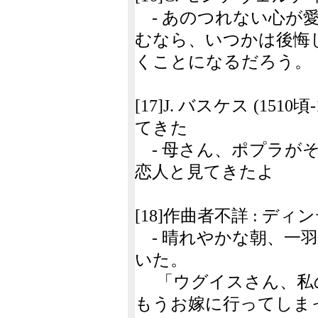
- あのつれない心が
むなら、いつかは後悔
くことになるだろう。
[17]J. バスケス (151
てきた
- 母さん、ポプラが
恋人と見てきたよ
[18]作曲者不詳 : デ
- 晴れやかな朝、一
いた。
「ウグイスさん、私
もうお嫁に行ってしま