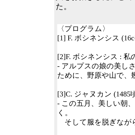
た。
〈プログラム〉
[1] F. ボシネンシス (1
[2]F. ボシネンシス 
- アルプスの娘の美し
ために、野原や山で、
[3]C. ジャヌカン (1485頃
- この五月、美しい朝
く。
そして服を脱ぎなが