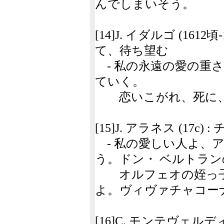
んでしまいそう。
[14]J. イダルゴ (161
て、待ち望む
- 私の永遠の愛の重
ていく。
恋いこがれ、死に、
[15]J. アラネス (17c)
- 私の愛しい人よ、
う。ドン・ ベルトラン
オルフェオの姪っ子
よ。ヴィヴァチャコー
[16]C. モンテヴェル