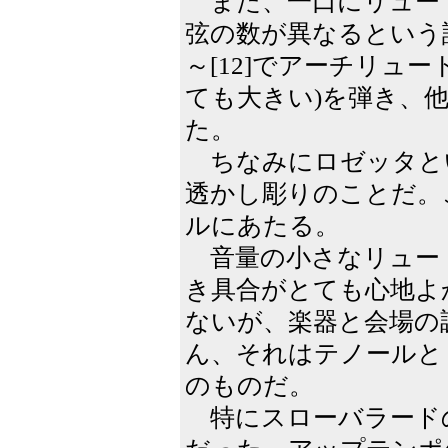
また、一口にリュー
弦の数が異なるという説
～[12]でアーチリュ
ても大きい)を弾き、
た。
ちなみにロゼッタと
透かし彫りのことだ。
ルにあたる。
音量の小さなリュー
き具合がとても心地よ
ないが、楽器と会場の
ん、それはテノールと
のものだ。
特にスローバラードの