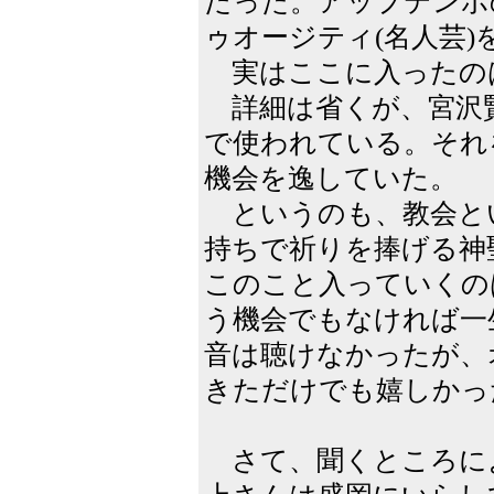
だった。アップテンポの
ゥオージティ(名人芸)
実はここに入ったの
詳細は省くが、宮沢
で使われている。それ
機会を逸していた。
というのも、教会と
持ちで祈りを捧げる神
このこと入っていくの
う機会でもなければ一
音は聴けなかったが、
きただけでも嬉しかっ
さて、聞くところに