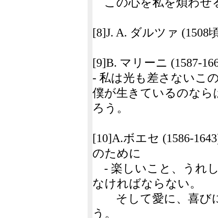
この心を私を煩わせ
[8]J. A. ダルツァ (150
[9]B. マリーニ (1587
- 私は光も差さないこ
僕が生きているのなら
ろう。
[10]A.ボエセ (1586
のために
- 楽しいこと、うれ
なければならない。
そして愛に、喜びに
う。