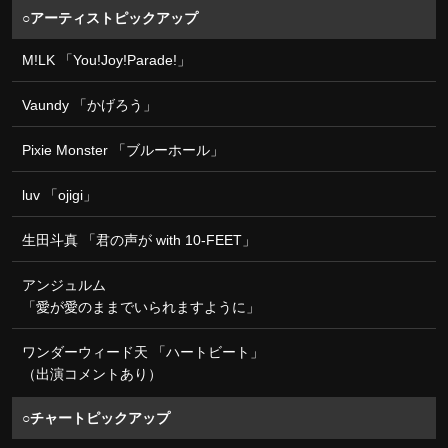
○アーティストピックアップ
M!LK 「You!Joy!Parade!」
Vaundy 「かげろう」
Pixie Monster 「ブルーホール」
luv 「ojigi」
生田斗真 「君の声が with 10-FEET」
アンジュルム
「愛が愛のままでいられますように」
ワンダーウィード天 「ハートビート」
（出演コメントあり）
○チャートピックアップ