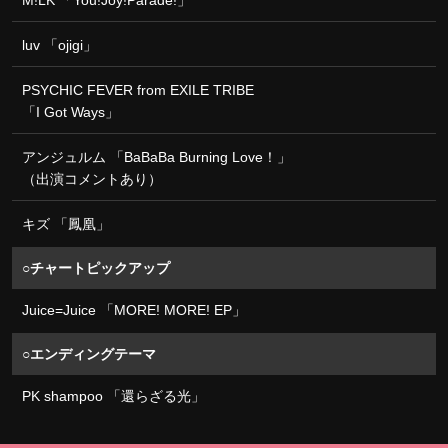
luv 「ojigi」
PSYCHIC FEVER from EXILE TRIBE
「I Got Ways」
アンジュルム 「BaBaBa Burning Love！」
（出演コメントあり）
キズ 「鳳凰」
○チャートピックアップ
Juice=Juice 「MORE! MORE! EP」
○エンディングテーマ
PK shampoo 「還らざる光」