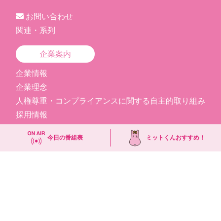
お問い合わせ
関連・系列
企業案内
企業情報
企業理念
人権尊重・コンプライアンスに関する自主的取り組み
採用情報
めんこいテレビ見学者情報
今日の番組表
ミットくんおすすめ！
テレビ視聴データの収集について
個人情報の取り扱い
ソーシャルメディアポリシー
番組審議会
放送番組の種別
国民保護業務計画