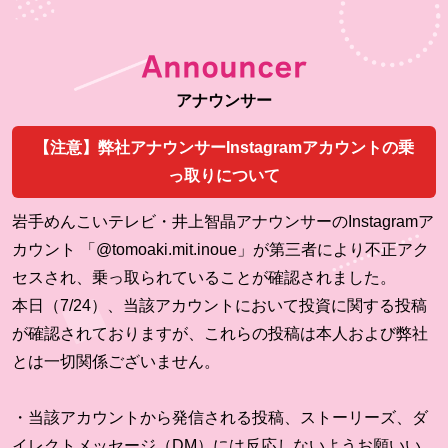
Announcer
アナウンサー
【注意】弊社アナウンサーInstagramアカウントの乗
っ取りについて
岩手めんこいテレビ・井上智晶アナウンサーのInstagramア
カウント 「@tomoaki.mit.inoue」が第三者により不正アク
セスされ、乗っ取られていることが確認されました。
本日（7/24）、当該アカウントにおいて投資に関する投稿
が確認されておりますが、これらの投稿は本人および弊社
とは一切関係ございません。
・当該アカウントから発信される投稿、ストーリーズ、ダ
イレクトメッセージ（DM）には反応しないようお願いい