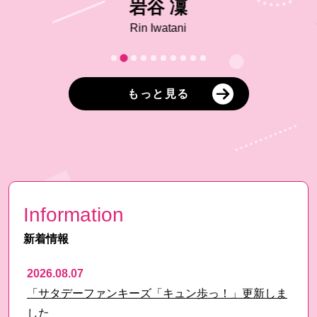
岩谷 凜
Rin Iwatani
もっと見る