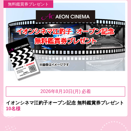
無料鑑賞券プレゼント
2026年8月10日(月) 必着
イオンシネマ江釣子オープン記念 無料鑑賞券プレゼント
10名様