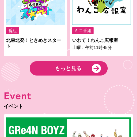
番組
ミニ番組
北東北発！ときめきスター
いわて！わんこ広報室
ト
土曜：午前11時45分
もっと見る
Event
イベント