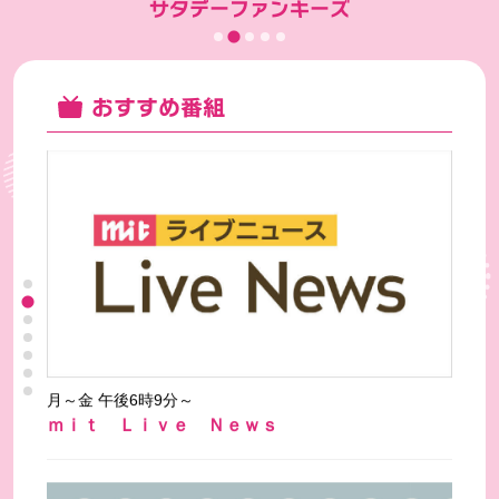
サタデーファンキーズ
おすすめ番組
月～金 午後6時9分～
ｍｉｔ Ｌｉｖｅ Ｎｅｗｓ