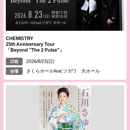
CHEMISTRY
25th Anniversary Tour
「Beyond "The 2 Pulse″」
2026/8/23(日)
日程
さくらホールfeat.ツガワ 大ホール
会場