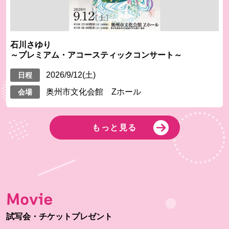
石川さゆり
～プレミアム・アコースティックコンサート～
2026/9/12(土)
日程
奥州市文化会館 Zホール
会場
もっと見る
Movie
試写会・チケットプレゼント