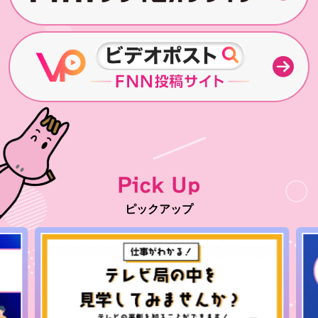
8月9日(日) よる7時～放送
千鳥の鬼レンチャン
Pick Up
ピックアップ