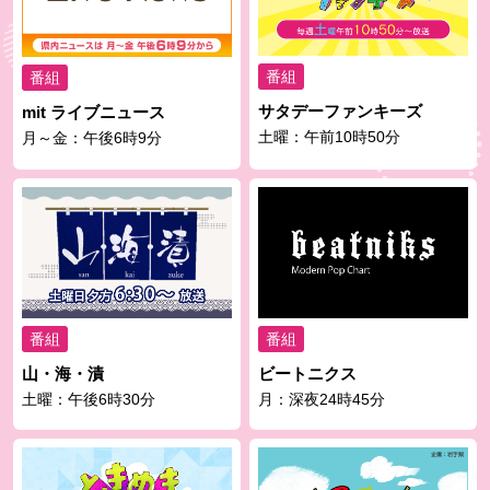
番組
番組
サタデーファンキーズ
mit ライブニュース
土曜：午前10時50分
月～金：午後6時9分
番組
番組
山・海・漬
ビートニクス
土曜：午後6時30分
月：深夜24時45分