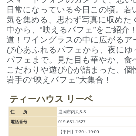
日常になっている今日この頃。若
気を集める、思わず写真に収めた
中から、“映えるパフェ”をご紹介
道！ワイングラスの中に広がるア
び心あふれるパフェから、夜にゆ
パフェまで。見た目も華やか、食
こだわりや遊び心が詰まった、個
岩手の“映えパフェ”大集合！
ティーハウス リーベ
住 所
盛岡市内丸5-3
電話番号
019-651-1627
【平日】7:30～19:00