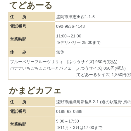
てどあーる
住 所
盛岡市津志田西1-1-5
電話番号
090-9536-4143
11:00～21:00
営業時間
※デリバリー 25:00まで
休 み
無休
ブルーベリーフルーツリリィ [ふつうサイズ] 950円(税込)
バナナいちごちょこれーとパフェ [ふつうサイズ] 850円(税込)
[てどあーるサイズ] 1,850円(税
かまどカフェ
住 所
遠野市綾織町新里8-2-1 (道の駅遠野 風の
電話番号
0198-62-0888
9:00～17:30
営業時間
※11月～3月は17:00まで