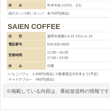
休 み
年末年始 (12/31、1/1)
緑のカッパ/赤いカッパ 各750円(税込)
SAIEN COFFEE
住 所
盛岡市菜園1-6-21 CGビル 1F
電話番号
019-625-0005
11:00～16:30
営業時間
17:00～23:00
休 み
日曜
いちごパフェ 1,408円(税込) ※数量限定/5月末まで(予定)
チャイナブル― 660円(税込)
※掲載している内容は、番組放送時の情報です