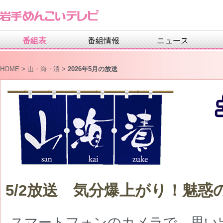
番組表
番組情報
ニュース
HOME
>
山・海・漬
>
2026年5月の放送
5/2放送 気分爆上がり！魅惑
スマートフォンのカメラで、思い