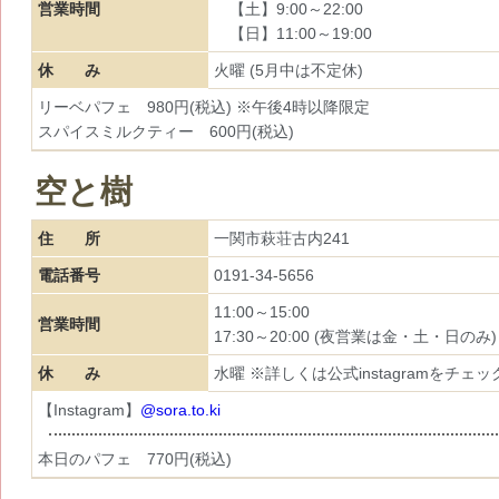
営業時間
【土】9:00～22:00
【日】11:00～19:00
休 み
火曜 (5月中は不定休)
リーベパフェ 980円(税込) ※午後4時以降限定
スパイスミルクティー 600円(税込)
空と樹
住 所
一関市萩荘古内241
電話番号
0191-34-5656
11:00～15:00
営業時間
17:30～20:00 (夜営業は金・土・日のみ)
休 み
水曜 ※詳しくは公式instagramをチェッ
【Instagram】
@sora.to.ki
本日のパフェ 770円(税込)