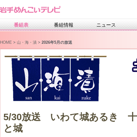
番組表
番組情報
ニュース
HOME
>
山・海・漬
>
2026年5月の放送
5/30放送 いわて城あるき 
と城