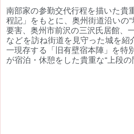
南部家の参勤交代行程を描いた貴
程記」をもとに、奥州街道沿いの“
要害、奥州市前沢の三沢氏居館、
などを訪ね街道を見守った城を紹
一現存する「旧有壁宿本陣」を特
が宿泊・休憩をした貴重な“上段の