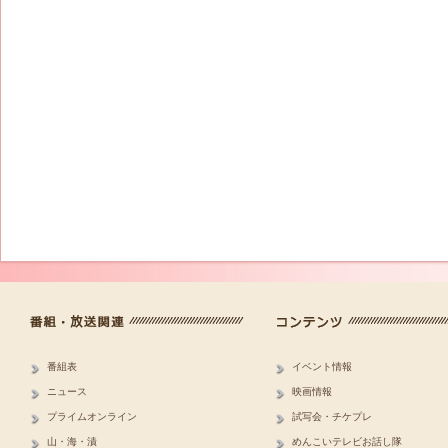
番組表
イベント情報
ニュース
映画情報
プライムオンライン
試写会・チケプレ
山・海・漬
めんこいテレビお話し隊