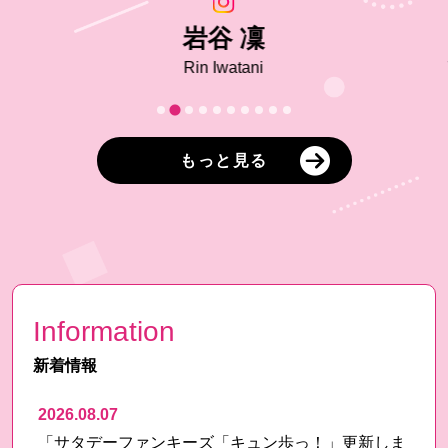
岩谷 凜
Rin Iwatani
もっと見る