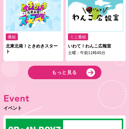
番組
ミニ番組
北東北発！ときめきスター
いわて！わんこ広報室
ト
土曜：午前11時45分
もっと見る
Event
イベント