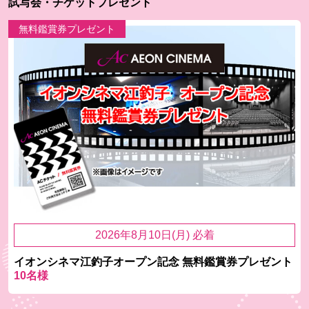
試写会・チケットプレゼント
無料鑑賞券プレゼント
2026年8月10日(月) 必着
イオンシネマ江釣子オープン記念 無料鑑賞券プレゼント
10名様