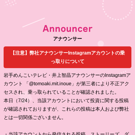
Announcer
アナウンサー
【注意】弊社アナウンサーInstagramアカウントの乗
っ取りについて
岩手めんこいテレビ・井上智晶アナウンサーのInstagramア
カウント 「@tomoaki.mit.inoue」が第三者により不正アク
セスされ、乗っ取られていることが確認されました。
本日（7/24）、当該アカウントにおいて投資に関する投稿
が確認されておりますが、これらの投稿は本人および弊社
とは一切関係ございません。
・当該アカウントから発信される投稿、ストーリーズ、ダ