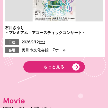
石川さゆり
～プレミアム・アコースティックコンサート～
2026/9/12(土)
日程
奥州市文化会館 Zホール
会場
もっと見る
Movie