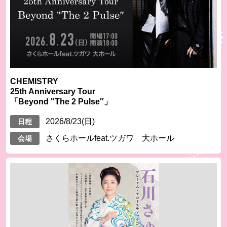
CHEMISTRY
25th Anniversary Tour
「Beyond "The 2 Pulse″」
2026/8/23(日)
日程
さくらホールfeat.ツガワ 大ホール
会場