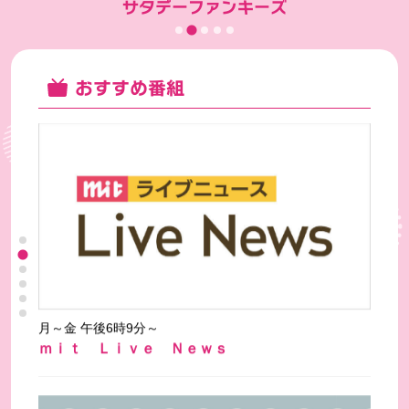
サタデーファンキーズ
おすすめ番組
月～金 午後6時9分～
ｍｉｔ Ｌｉｖｅ Ｎｅｗｓ