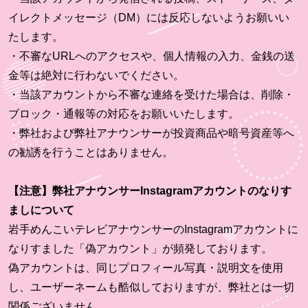
イレクトメッセージ（DM）には反応しないようお願いい
たします。
・不審なURLへのアクセスや、個人情報の入力、金銭の送
金等は絶対に行わないでください。
・当該アカウントから不審な連絡を受けた場合は、削除・
ブロック・通報等の対応をお願いいたします。
・弊社および弊社アナウンサーが投資商品や暗号資産等へ
の勧誘を行うことはありません。
【注意】弊社アナウンサーInstagramアカウントのなりす
ましについて
岩手めんこいテレビアナウンサーのInstagramアカウントに
なりすました「偽アカウント」が頻発しております。
偽アカウントは、同じプロフィール写真・説明文を使用
し、ユーザーネームも酷似しておりますが、弊社とは一切
関係ございません。