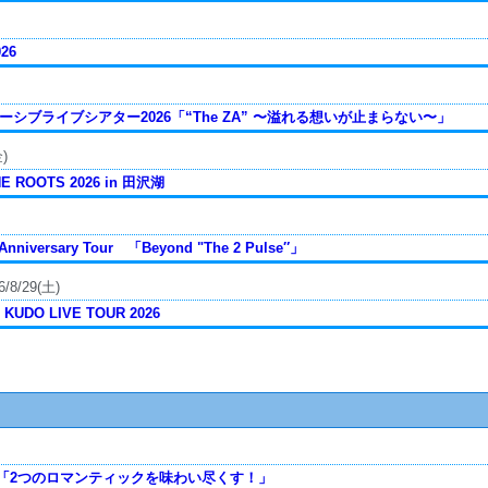
26
 イマーシブライブシアター2026「“The ZA” 〜溢れる想いが止まらない〜」
)
THE ROOTS 2026 in 田沢湖
Anniversary Tour 「Beyond "The 2 Pulse″」
6/8/29(土)
KUDO LIVE TOUR 2026
.7「2つのロマンティックを味わい尽くす！」