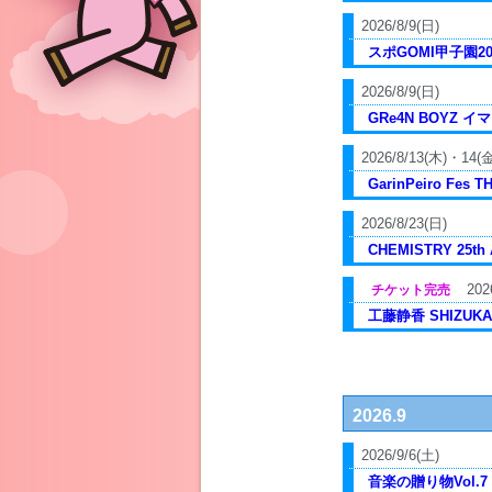
2026/8/9(日)
スポGOMI甲子園20
2026/8/9(日)
GRe4N BOYZ
2026/8/13(木)・14(金
GarinPeiro Fes 
2026/8/23(日)
CHEMISTRY 25th 
202
チケット完売
工藤静香 SHIZUKA 
2026.9
2026/9/6(土)
音楽の贈り物Vol