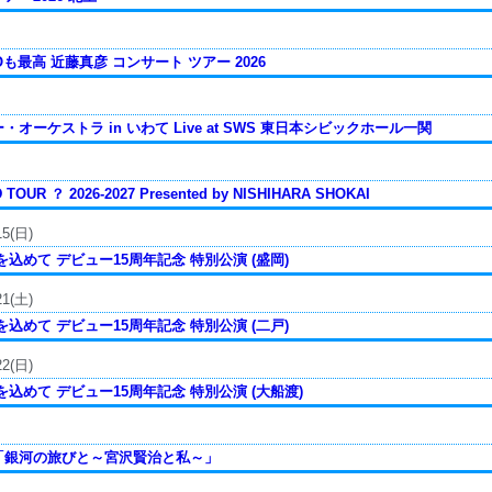
Oも最高 近藤真彦 コンサート ツアー 2026
オーケストラ in いわて Live at SWS 東日本シビックホール一関
TOUR ？ 2026-2027 Presented by NISHIHARA SHOKAI
15(日)
込めて デビュー15周年記念 特別公演 (盛岡)
21(土)
込めて デビュー15周年記念 特別公演 (二戸)
22(日)
込めて デビュー15周年記念 特別公演 (大船渡)
「銀河の旅びと～宮沢賢治と私～」