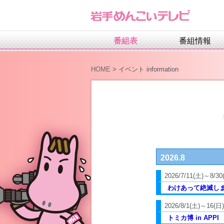
番組表
番組情報
HOME
>
イベント information
2026.8
2026/7/11(土)～8/30
わけあって絶滅し
2026/8/1(土)～16(日)
トミカ博 in APPI