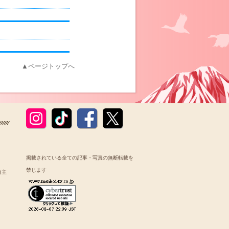
▲ページトップへ
掲載されている全ての記事・写真の無断転載を
禁じます
自主