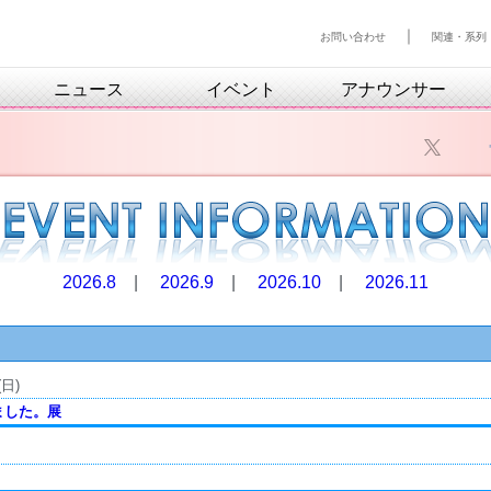
｜
お問い合わせ
関連・系列
ニュース
イベント
アナウンサー
2026.8
|
2026.9
|
2026.10
|
2026.11
(日)
ました。展