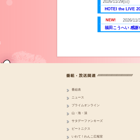
2026/11/29(日)
HOTEI the LIVE 2
2026/11/
福田こうへい 感謝を
番組表
ニュース
プライムオンライン
山・海・漬
サタデーファンキーズ
ビートニクス
いわて！わんこ広報室