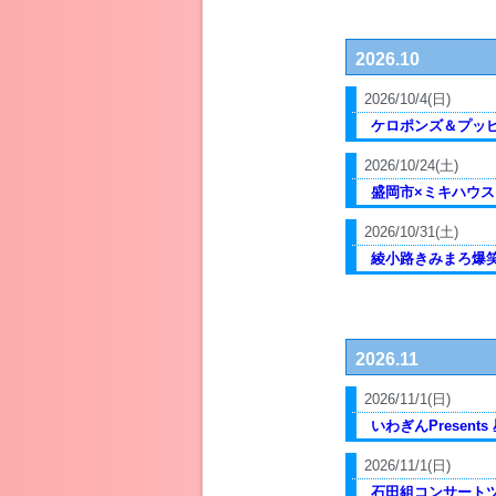
2026.10
2026/10/4(日)
ケロポンズ＆プッ
2026/10/24(土)
盛岡市×ミキハウス
2026/10/31(土)
綾小路きみまろ爆笑ス
2026.11
2026/11/1(日)
いわぎんPresent
2026/11/1(日)
石田組コンサートツア