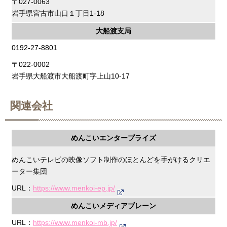
〒027-0063
岩手県宮古市山口１丁目1-18
大船渡支局
0192-27-8801
〒022-0002
岩手県大船渡市大船渡町字上山10-17
関連会社
めんこいエンタープライズ
めんこいテレビの映像ソフト制作のほとんどを手がけるクリエ
ーター集団
URL：
https://www.menkoi-ep.jp/
めんこいメディアブレーン
URL：
https://www.menkoi-mb.jp/