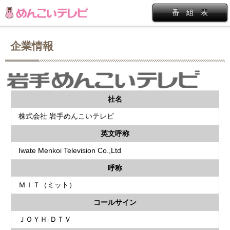
番 組 表
企業情報
社名
株式会社 岩手めんこいテレビ
英文呼称
Iwate Menkoi Television Co.,Ltd
呼称
ＭＩＴ（ミット）
コールサイン
ＪＯＹＨ-ＤＴＶ