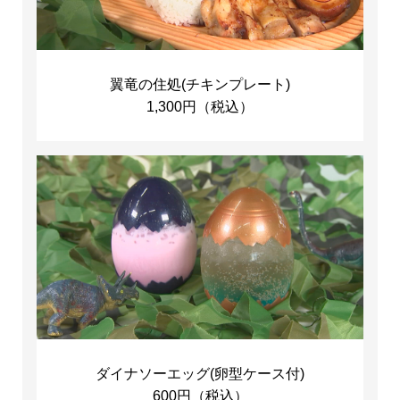
翼竜の住処(チキンプレート)
1,300円（税込）
ダイナソーエッグ(卵型ケース付)
600円（税込）