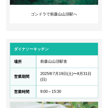
ゴンドラで前森山山頂駅へ
ダイナソーキッチン
前森山山頂駅舎
場所
2025年7月19日(土)〜8月31日
営業期間
(日)
9:00～15:30
営業時間