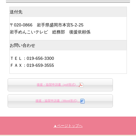
送付先
〒020-0866 岩手県盛岡市本宮5-2-25
岩手めんこいテレビ 総務部 後援依頼係
お問い合わせ
ＴＥＬ：019-656-3300
ＦＡＸ：019-659-3555
後援・協賛申請書（pdf形式)
後援・協賛申請書（Word形式)
▲ページトップへ